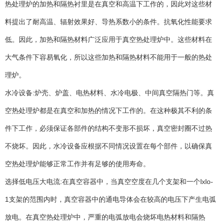
热处理炉的加热和隔热衬里是在真空和高温下工作的，因此对这些材
料提出了耐高温、辐射效果好、导热系数小的条件。抗氧化性能要求
低。因此，加热和隔热材料广泛应用于真空热处理炉中。这些材料在
大气条件下容易氧化，所以这些加热和隔热材料不能用于一般的热处
理炉。
水冷设备:炉壳、炉盖、电热材料、水冷电极、中间真空隔热门等。真
空热处理炉都是在真空和加热的情况下工作的。在这种极其不利的条
件下工作，必须保证各部件的结构不变形不损坏，真空密封圈不过热
不烧坏。因此，水冷设备应根据不同情况设置在每个部件，以确保真
空热处理炉能够正常工作并有足够的使用寿命。
选择低电压大电流:在真空容器中，当真空空度在几个支架和一个lxlo-
1支架的范围内时，真空容器中的通电导体会在较高的电压下产生电弧
放电。在真空热处理炉中，严重的电弧放电会烧坏电热材料和隔热