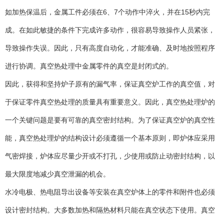
如加热保温后，金属工件必须在6、7个动作中淬火，并在15秒内完
成。在如此敏捷的条件下完成许多动作，很容易导致操作人员紧张，
导致操作失误。因此，只有高度自动化，才能准确、及时地按照程序
进行协调。真空热处理中金属零件的真空是封闭式的。
因此，获得和坚持炉子原有的漏气率，保证真空炉工作的真空值，对
于保证零件真空热处理的质量具有重要意义。因此，真空热处理炉的
一个关键问题是要有可靠的真空密封结构。为了保证真空炉的真空性
能，真空热处理炉的结构设计必须遵循一个基本原则，即炉体应采用
气密焊接，炉体应尽量少开或不打孔，少使用或防止动密封结构，以
最大限度地减少真空泄漏的机会。
水冷电极、热电阻导出设备等安装在真空炉体上的零件和附件也必须
设计密封结构。大多数加热和隔热材料只能在真空状态下使用。真空