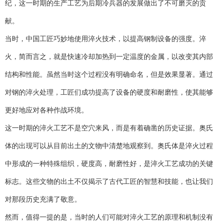
纪，这一时期的生产工艺为后期冷兵器的发展做出了不可磨灭的贡
献。
当时，中国工匠巧妙地使用淬火技术，以提高钢制设备的强度。淬
火，简而言之，就是快速冷却加热到一定温度的金属，以改变其内部
结构和性能。虽然当时这个过程没有明确命名，但是效果显著。通过
对钢的淬火处理，工匠们成功提高了设备的硬度和耐磨性，使其能够
更好地应对各种作战环境。
这一时期的淬火工艺不是空穴来风，而是有着确凿的历史证据。奥氏
体的出现可以从目前出土的文物中清楚地观察到。奥氏体是淬火过程
中形成的一种特殊组织，硬度高，耐磨性好，是淬火工艺成功的关键
标志。这些文物的出土不仅揭示了古代工匠的智慧和技能，也让我们
对那段历史充满了敬意。
然而，值得一提的是，当时的人们可能对淬火工艺的原理和机制没有