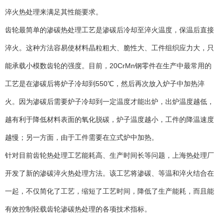
淬火热处理来满足其性能要求。
齿轮最简单的渗碳热处理工艺是渗碳后冷却至淬火温度，保温后直接
淬火。这种方法容易使材料晶粒粗大、脆性大、工件组织应力大，只
能承载小模数齿轮的强度。目前，20CrMn钢零件在生产中最常用的
工艺是在渗碳后将炉子冷却到550℃，然后再次放入炉子中加热淬
火。因为渗碳后需要炉子冷却到一定温度才能出炉，出炉温度越低，
越有利于降低材料表面的氧化脱碳，炉子温度越小，工件的降温速度
越慢；另一方面，由于工件需要在立式炉中加热。
针对目前齿轮热处理工艺能耗高、生产时间长等问题，上海热处理厂
开发了新的渗碳淬火热处理方法。该工艺将渗碳、等温和淬火结合在
一起，不仅简化了工艺，缩短了工艺时间，降低了生产能耗，而且能
有效控制轻载齿轮渗碳热处理的各项技术指标。