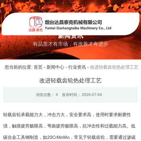
新闻资讯
有品质才有市场，有改善才有进步
您当前的位置: 首页
-
新闻中心
-
行业资讯
-
改进轻载齿轮热处理工艺
改进轻载齿轮热处理工艺
浏览次数：
4
发布时间： 2026-07-04
轻载齿轮承载能力大，冲击力大，安全要求高，使用时要求耐磨性
强，触摸疲劳极限高，弯曲疲劳极限高，抗冲击性和过载能力高。低
碳合金工具钢制造，如20CrMnMo，常见于轻载齿轮，需要通过渗碳