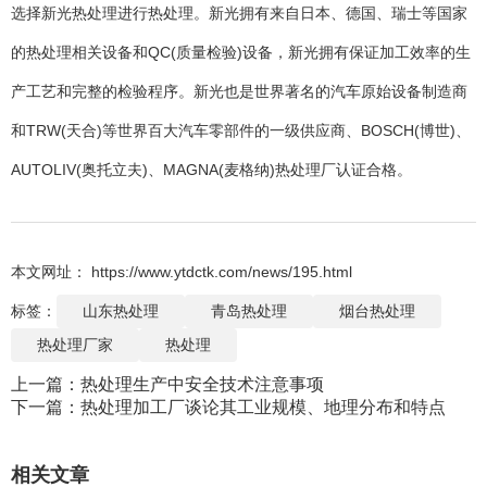
选择新光热处理进行热处理。新光拥有来自日本、德国、瑞士等国家
的热处理相关设备和QC(质量检验)设备，新光拥有保证加工效率的生
产工艺和完整的检验程序。新光也是世界著名的汽车原始设备制造商
和TRW(天合)等世界百大汽车零部件的一级供应商、BOSCH(博世)、
AUTOLIV(奥托立夫)、MAGNA(麦格纳)热处理厂认证合格。
本文网址： https://www.ytdctk.com/news/195.html
标签：
山东热处理
青岛热处理
烟台热处理
热处理厂家
热处理
上一篇：
热处理生产中安全技术注意事项
下一篇：
热处理加工厂谈论其工业规模、地理分布和特点
相关文章