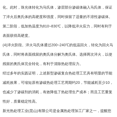
化。此时，珠光体转化为马氏体，渗层部分渗碳体融入马氏体，保证
了淬火后奥氏体的高硬度和强度，同时保留了适量的不溶性渗碳体。
第二阶段，低加热温度为810~830℃，以降低淬火应力，同时有利于
表面获得高硬度。
(4)淬火阶段。淬火马氏体通过200~240℃的低温回火，转化为回火马
氏体，同时将表面残留的奥氏体分解为奥氏体。选择两次淬火，以使
残留的奥氏体完全转化，有利于清除热处理应力。
经过多年的实践证明，上述新型渗碳复合热处理工艺具有明显的节能
减耗效果，可缩短原有渗碳热处理工艺周期约20，节能减耗至少10，
也减少了渗碳剂的消耗，有效降低了热处理生产成本；而且工艺重复
性好，质量稳定性高。
新光热处理工业(昆山)有限公司是金属热处理加工厂家之一，提醒您