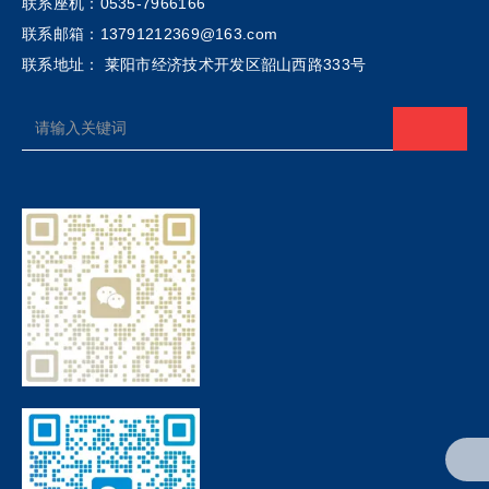
联系座机：0535-7966166
联系邮箱：13791212369@163.com
联系地址： 莱阳市经济技术开发区韶山西路333号