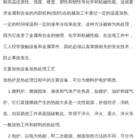
耐高温还原性、强度、硬度、塑性和韧性等化学和机械性能。这就要
求金属和合金的内部机构(组织)在机械加工中通过一定的温度加热、
一定的时间保温和一定的速率冷却来改变。这种方法被称为热处理，
因为它改变了金属和合金的物理、化学和机械性能。在这项工作中，
工人经常接触设备和金属零件，因此必须认真掌握相关的安全技术，
防止事故发生。
主要加热设备加热处理工艺
加热炉是热处理过程中的主要设备，可分为燃料炉电炉两类。
1.燃料炉。燃烧固体、液体和气体产生热原，如煤炉、油炉和煤气
炉。它们直接燃烧产生的热能大多是一次性能源，价值经济，消耗
低，但容易使工件表面脱碳氧化。常用于淬火、淬火、退火、淬火等
一般加热工件和材料的热处理。
2.电炉。以电为热能，即二次能源。根据加热方法的不同，可分为