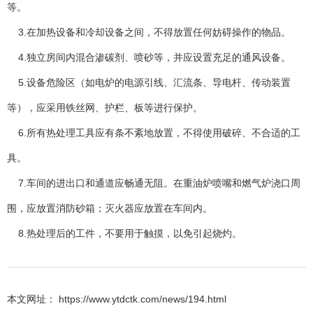
等。
3.在加热设备和冷却设备之间，不得放置任何妨碍操作的物品。
4.独立房间内混合渗碳剂、喷砂等，并应设置充足的通风设备。
5.设备危险区（如电炉的电源引线、汇流条、导电杆、传动装置
等），应采用铁丝网、护栏、板等进行保护。
6.所有热处理工具应有条不紊地放置，不得使用破碎、不合适的工
具。
7.车间的进出口和通道应畅通无阻。在重油炉喷嘴和燃气炉浇口周
围，应放置消防砂箱；灭火器应放置在车间内。
8.热处理后的工件，不要用于触摸，以免引起烧灼。
本文网址： https://www.ytdctk.com/news/194.html