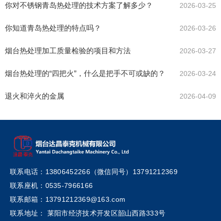
你对不锈钢青岛热处理的技术方案了解多少？
2026-03-25
你知道青岛热处理的特点吗？
2026-03-26
烟台热处理加工质量检验的项目和方法
2026-03-27
烟台热处理的“四把火”，什么是把手不可或缺的？
2026-03-24
退火和淬火的金属
2026-04-09
联系电话：13806452266（微信同号）13791212369
联系座机：0535-7966166
联系邮箱：13791212369@163.com
联系地址： 莱阳市经济技术开发区韶山西路333号