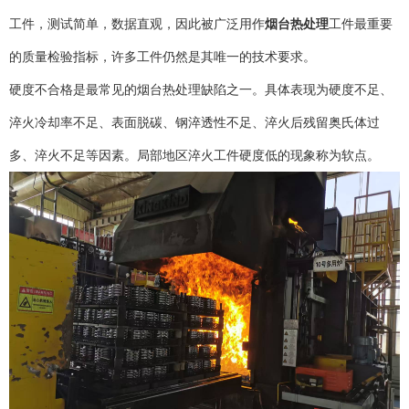
工件，测试简单，数据直观，因此被广泛用作
烟台热处理
工件最重要
的质量检验指标，许多工件仍然是其唯一的技术要求。
硬度不合格是最常见的烟台热处理缺陷之一。具体表现为硬度不足、
淬火冷却率不足、表面脱碳、钢淬透性不足、淬火后残留奥氏体过
多、淬火不足等因素。局部地区淬火工件硬度低的现象称为软点。