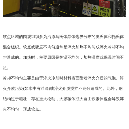
软点区域的围观组织多为沿原马氏体晶体边界分布的奥氏体和托氏体
混合组织。软点或硬度不均匀通常是淬火加热不均匀或淬火冷却不均
匀造成的。加热时，主要原因是炉温不均匀，加热温度或保温时间不
足。
冷却不均匀主要是由于淬火冷却时材料表面附着淬火介质的气泡、淬
火介质污染(如水中有油滴)或淬火介质搅拌不充分造成的。此外，钢
结构过于粗壮，存在重大松动，大渗碳体或大自由铁素体也会导致淬
火不均匀，形成软点。