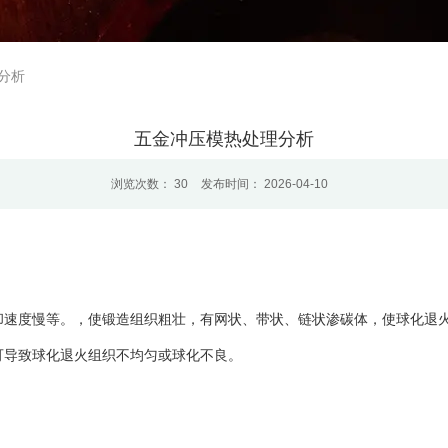
分析
五金冲压模热处理分析
浏览次数：
30
发布时间： 2026-04-10
却速度慢等。，使锻造组织粗壮，有网状、带状、链状渗碳体，使球化退
可导致球化退火组织不均匀或球化不良。