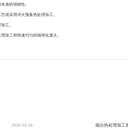
料本身的强韧性。
工艺或采用淬火预备热处理加工。
理加工。
处理加工和快速均匀的细球化退火。
烟台热处理加工
2026-03-28