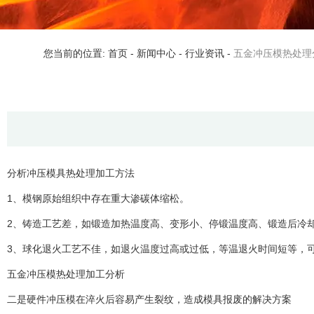
您当前的位置: 首页
-
新闻中心
-
行业资讯
-
五金冲压模热处理
分析冲压模具热处理加工方法
1、模钢原始组织中存在重大渗碳体缩松。
2、铸造工艺差，如锻造加热温度高、变形小、停锻温度高、锻造后冷
3、球化退火工艺不佳，如退火温度过高或过低，等温退火时间短等，
五金冲压模热处理加工分析
二是硬件冲压模在淬火后容易产生裂纹，造成模具报废的解决方案