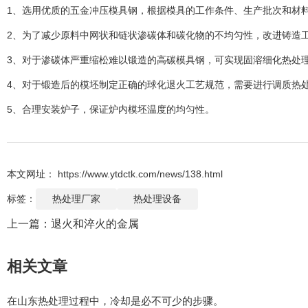
1、选用优质的五金冲压模具钢，根据模具的工作条件、生产批次和材
2、为了减少原料中网状和链状渗碳体和碳化物的不均匀性，改进铸造
3、对于渗碳体严重缩松难以锻造的高碳模具钢，可实现固溶细化热处
4、对于锻造后的模坯制定正确的球化退火工艺规范，需要进行调质热
5、合理安装炉子，保证炉内模坯温度的均匀性。
本文网址： https://www.ytdctk.com/news/138.html
标签：
热处理厂家
热处理设备
上一篇：
退火和淬火的金属
相关文章
在山东热处理过程中，冷却是必不可少的步骤。