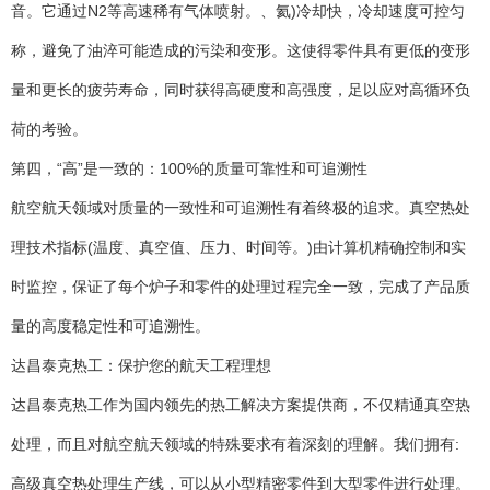
音。它通过N2等高速稀有气体喷射。、氦)冷却快，冷却速度可控匀
称，避免了油淬可能造成的污染和变形。这使得零件具有更低的变形
量和更长的疲劳寿命，同时获得高硬度和高强度，足以应对高循环负
荷的考验。
第四，“高”是一致的：100%的质量可靠性和可追溯性
航空航天领域对质量的一致性和可追溯性有着终极的追求。真空热处
理技术指标(温度、真空值、压力、时间等。)由计算机精确控制和实
时监控，保证了每个炉子和零件的处理过程完全一致，完成了产品质
量的高度稳定性和可追溯性。
达昌泰克热工：保护您的航天工程理想
达昌泰克热工作为国内领先的热工解决方案提供商，不仅精通真空热
处理，而且对航空航天领域的特殊要求有着深刻的理解。我们拥有:
高级真空热处理生产线，可以从小型精密零件到大型零件进行处理。