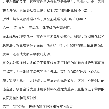
近乎严格的要求。这些零件的必备标签是高韧性、轻量化、高可靠性
和长寿命。真空热处理是赋予它们优异性能的重要环节之一。
所以，与常规热处理相比，真空热处理究竟“高”在哪里？
第一，“高”在纯：无氧化、无脱碳的光亮表面。
在常规热处理空气中，零件不可避免地会氧化、脱碳，形成氧化层和
脱碳层，就像在零件表面留下“疤痕”一样，不仅影响加工精度和表面
质量，还会成为疲劳裂纹的起源。
真空热处理通过先进的分子泵系统在高度封闭的炉膛内抽吸到高度真
空状态，几乎消除了氧气等活性气体。零件在“超净”环境中加热冷
却，实现无氧化、无脱碳，出炉后表面光亮如新。这对于不锈钢、耐
热合金、钛合金等大量使用的材料来说尤为重要，直接保证了零件的
表面完整性和耐腐蚀性。
第二，“高”匀称：极端的温度控制和狭窄的温差