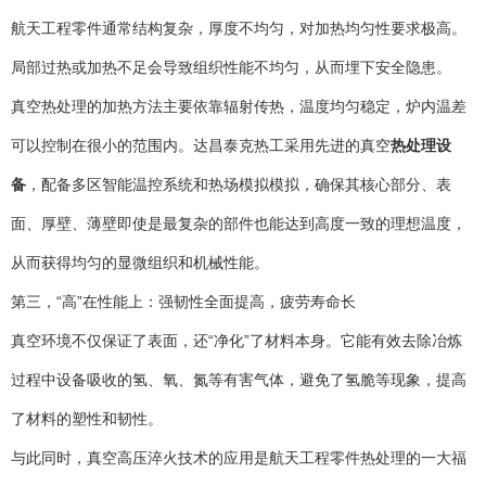
航天工程零件通常结构复杂，厚度不均匀，对加热均匀性要求极高。
局部过热或加热不足会导致组织性能不均匀，从而埋下安全隐患。
真空热处理的加热方法主要依靠辐射传热，温度均匀稳定，炉内温差
可以控制在很小的范围内。达昌泰克热工采用先进的真空
热处理设
备
，配备多区智能温控系统和热场模拟模拟，确保其核心部分、表
面、厚壁、薄壁即使是最复杂的部件也能达到高度一致的理想温度，
从而获得均匀的显微组织和机械性能。
第三，“高”在性能上：强韧性全面提高，疲劳寿命长
真空环境不仅保证了表面，还“净化”了材料本身。它能有效去除冶炼
过程中设备吸收的氢、氧、氮等有害气体，避免了氢脆等现象，提高
了材料的塑性和韧性。
与此同时，真空高压淬火技术的应用是航天工程零件热处理的一大福