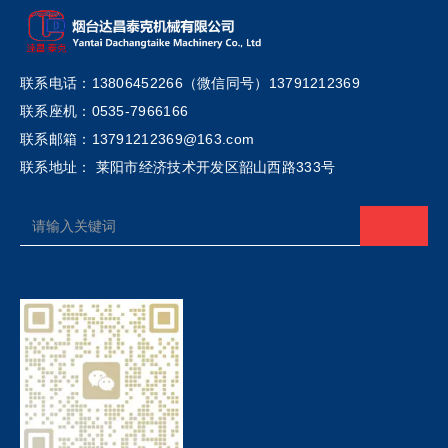
联系电话：13806452266（微信同号）13791212369
联系座机：0535-7966166
联系邮箱：13791212369@163.com
联系地址： 莱阳市经济技术开发区韶山西路333号