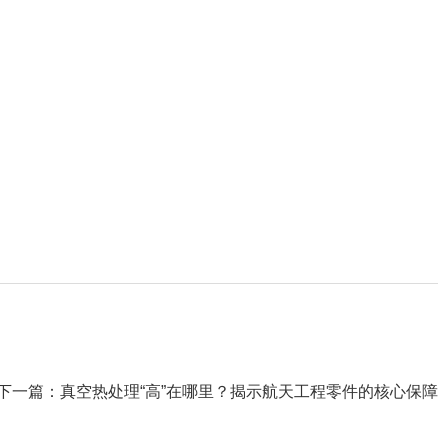
下一篇：
真空热处理“高”在哪里？揭示航天工程零件的核心保障