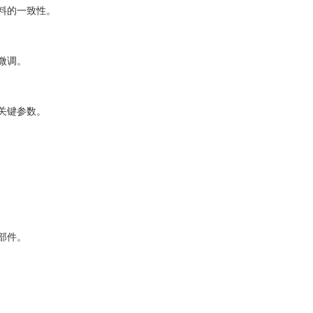
材料的一致性。
微调。
关键参数。
部件。