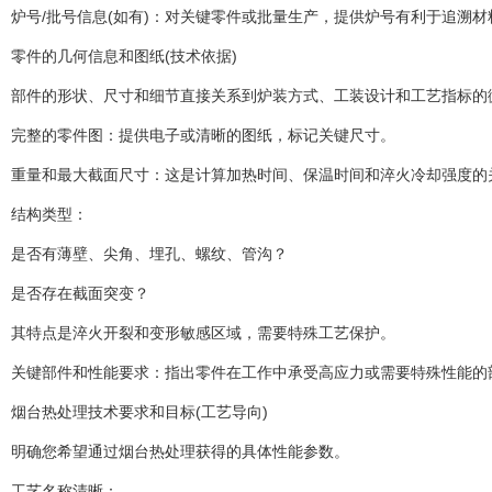
炉号/批号信息(如有)：对关键零件或批量生产，提供炉号有利于追溯
零件的几何信息和图纸(技术依据)
部件的形状、尺寸和细节直接关系到炉装方式、工装设计和工艺指标的
完整的零件图：提供电子或清晰的图纸，标记关键尺寸。
重量和最大截面尺寸：这是计算加热时间、保温时间和淬火冷却强度的
结构类型：
是否有薄壁、尖角、埋孔、螺纹、管沟？
是否存在截面突变？
其特点是淬火开裂和变形敏感区域，需要特殊工艺保护。
关键部件和性能要求：指出零件在工作中承受高应力或需要特殊性能的
烟台热处理技术要求和目标(工艺导向)
明确您希望通过烟台热处理获得的具体性能参数。
工艺名称清晰：