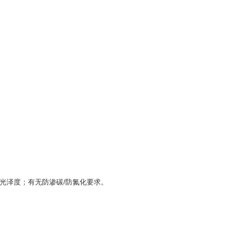
光泽度；有无防渗碳/防氮化要求。