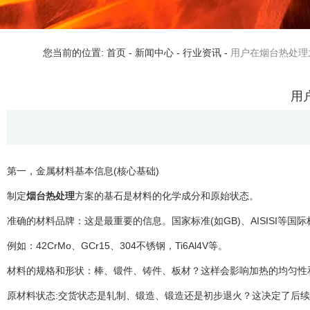
您当前的位置: 首页
-
新闻中心
-
行业资讯
-
用户在烟台热处理
用
第一，金属材料基本信息(核心基础)
制定
烟台热处理
方案的基石是材料的化学成分和原始状态。
准确的材料品牌：这是最重要的信息。国家标准(如GB)、AISISI等国际
例如：42CrMo、GCr15、304不锈钢，Ti6Al4V等。
材料的规格和形状：棒、锻件、铸件、板材？这样会影响加热的均匀性
原材料状态:交货状态是轧制、锻造、锻造还是初步退火？这决定了后