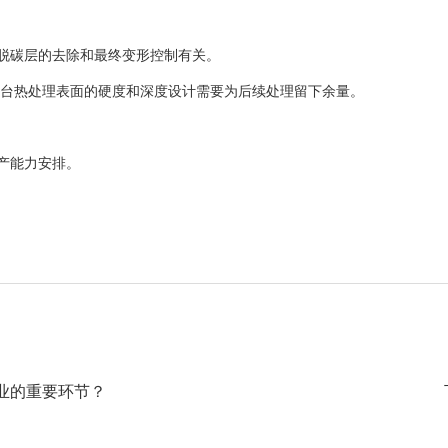
脱碳层的去除和最终变形控制有关。
烟台热处理表面的硬度和深度设计需要为后续处理留下余量。
产能力安排。
业的重要环节？