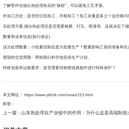
了解零件在烟台热处理前后的“旅程”，可以避免工艺矛盾。
外加工历史：是否经过初加工，半精加工？加工余量是多少？这些都与
后处理方案:烟台热处理后是否需要精磨、打孔、喷漆等。这就决定了
数量和业务信息(执行保证)
这次处理数量：小批量试制还是大批量生产？数量影响工装的准备和生
期望的交货周期：帮助我们科学地安排生产计划。
特殊包装和运输要求：是否需要对精密或易损件进行特殊保护？
本文网址： https://www.ytdctk.com/news/113.html
标签：
上一篇：
山东热处理在产业链中的作用：为什么这是高端制造