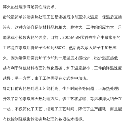
淬火热处理来满足其性能要求。
齿轮最简单的渗碳热处理工艺是渗碳后冷却至淬火温度，保温后直接
淬火。这种方法容易使材料晶粒粗大、脆性大、工件组织应力大，只
能承载小模数齿轮的强度。目前，20CrMn钢零件在生产中最常用的
工艺是在渗碳后将炉子冷却到550℃，然后再次放入炉子中加热淬
火。因为渗碳后需要炉子冷却到一定温度才能出炉，出炉温度越低，
越有利于降低材料表面的氧化脱碳，炉子温度越小，工件的降温速度
越慢；另一方面，由于工件需要在立式炉中加热。
针对目前齿轮热处理工艺能耗高、生产时间长等问题，上海热处理厂
开发了新的渗碳淬火热处理方法。该工艺将渗碳、等温和淬火结合在
一起，不仅简化了工艺，缩短了工艺时间，降低了生产能耗，而且能
有效控制轻载齿轮渗碳热处理的各项技术指标。