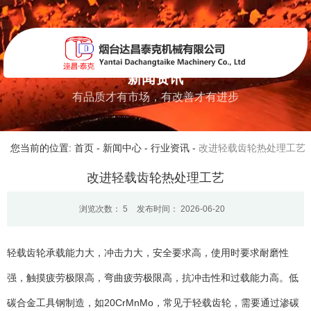
新闻资讯
有品质才有市场，有改善才有进步
您当前的位置: 首页
-
新闻中心
-
行业资讯
-
改进轻载齿轮热处理工艺
改进轻载齿轮热处理工艺
浏览次数：
5
发布时间： 2026-06-20
轻载齿轮承载能力大，冲击力大，安全要求高，使用时要求耐磨性
强，触摸疲劳极限高，弯曲疲劳极限高，抗冲击性和过载能力高。低
碳合金工具钢制造，如20CrMnMo，常见于轻载齿轮，需要通过渗碳