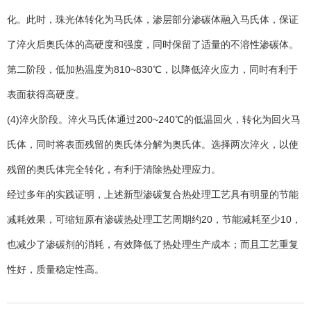
化。此时，珠光体转化为马氏体，渗层部分渗碳体融入马氏体，保证
了淬火后奥氏体的高硬度和强度，同时保留了适量的不溶性渗碳体。
第二阶段，低加热温度为810~830℃，以降低淬火应力，同时有利于
表面获得高硬度。
(4)淬火阶段。淬火马氏体通过200~240℃的低温回火，转化为回火马
氏体，同时将表面残留的奥氏体分解为奥氏体。选择两次淬火，以使
残留的奥氏体完全转化，有利于清除热处理应力。
经过多年的实践证明，上述新型渗碳复合热处理工艺具有明显的节能
减耗效果，可缩短原有渗碳热处理工艺周期约20，节能减耗至少10，
也减少了渗碳剂的消耗，有效降低了热处理生产成本；而且工艺重复
性好，质量稳定性高。