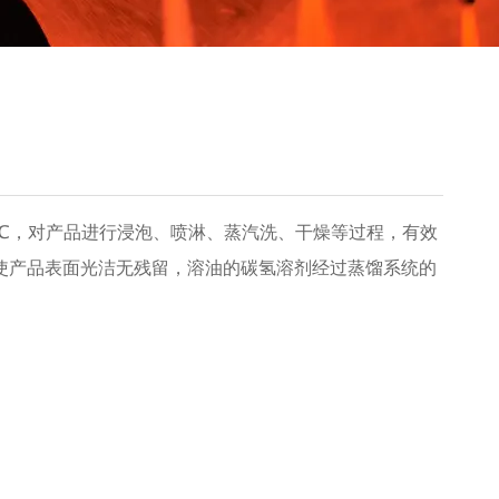
0℃，对产品进行浸泡、喷淋、蒸汽洗、干燥等过程，有效
使产品表面光洁无残留，溶油的碳氢溶剂经过蒸馏系统的