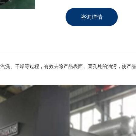
咨询详情
蒸汽洗、干燥等过程，有效去除产品表面、盲孔处的油污，使产