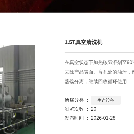
1.5T真空清洗机
在真空状态下加热碳氢溶剂至9
去除产品表面、盲孔处的油污，
蒸馏分离，继续回收循环使用
所属分类 ：
生产设备
浏览次数 ：
20
发布时间 ： 2026-01-28