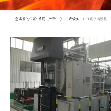
您当前的位置: 首页
-
产品中心
-
生产设备
-
1.5T真空清洗机