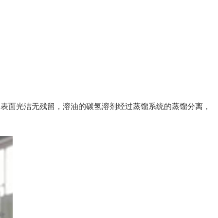
品表面光洁无残留，溶油的碳氢溶剂经过蒸馏系统的蒸馏分离，