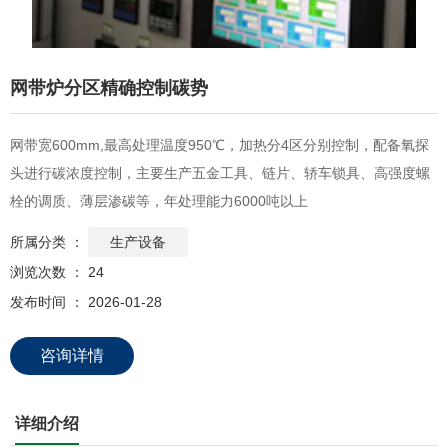
网带炉分区精确控制碳势
网带宽600mm,最高处理温度950℃，加热分4区分别控制，配备氧探
头进行碳浓度控制，主要生产五金工具、链片、轿车锁具、高强度螺
栓的调质、薄层渗碳等，年处理能力6000吨以上
所属分类 ：
生产设备
浏览次数 ：
24
发布时间 ： 2026-01-28
咨询详情
详细介绍