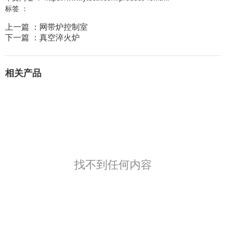
标签 ：
上一篇 ：
网带炉控制室
下一篇 ：
真空淬火炉
相关产品
找不到任何内容