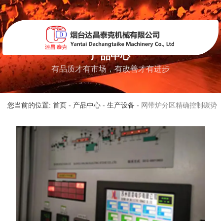
产品中心
有品质才有市场，有改善才有进步
您当前的位置: 首页
-
产品中心
-
生产设备
-
网带炉分区精确控制碳势