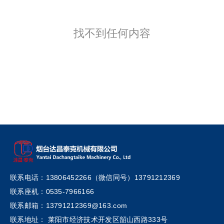
找不到任何内容
联系电话：13806452266（微信同号）13791212369
联系座机：0535-7966166
联系邮箱：13791212369@163.com
联系地址： 莱阳市经济技术开发区韶山西路333号