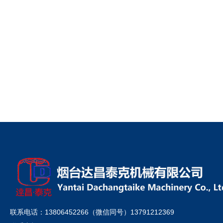
联系电话：13806452266（微信同号）13791212369