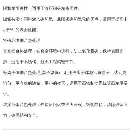
限和耐腐蚀性，适用于液压阀等精密零件。
碳氮共渗：同时渗入碳和氮，兼顾渗碳和氮化的优点，常用于提高中
小部件的表面性能。
特殊环境烟台热处理
真空烟台热处理：在真空环境中进行，防止氧化脱碳，保持表面光
滑，适用于不锈钢、航天工程精密部件。
等离子体烟台热处理(离子渗氮)：利用等离子体激活氮原子，达到更
均匀、更有效的渗氮、更小的变形，适用于高铁制动系统等高精度要
求。
焊接后烟台热处理：焊接后回火或淬火淬火，细化晶粒，清除残余应
力，确保结构安全。