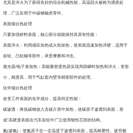
尤其是淬火为了获得良好的综合机械性能，高温回火被称为调质处
理，广泛应用于中碳钢轴类零件。
表面烟台热处理
只要加强材料表面，核心部分就能保持其原有性能：
表面淬火：利用感应加热或火焰加热，使表面迅速加热淬硬，适用于
齿轮、凸轮轴等部件，承受摩擦和冲击。
激光器/电子束加热：高能量密度热原实现局部瞬时加热和淬火，变形
小，精度高，用于气缸套内壁等精密部件的处理。
化学烟台热处理
改变工件表面的化学成分，提高特定性能：
碳渗透：将低碳钢放入含碳介质中加热，使碳原子渗透到表面，形
成“高硬度表面在汽车齿轮中广泛使用韧性芯部的结构。
氮(渗氮)：使氮原子在一定温度下渗透到表面，提高耐磨性、疲劳极